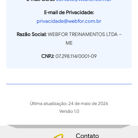
E-mail de Privacidade:
privacidade@webfor.com.br
Razão Social:
WEBFOR TREINAMENTOS LTDA –
ME
CNPJ:
07.298.114/0001-09
Última atualização: 24 de maio de 2026
Versão 1.0
Contato