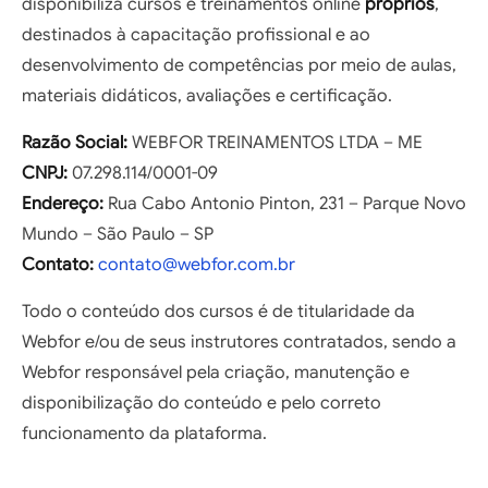
disponibiliza cursos e treinamentos online
próprios
,
destinados à capacitação profissional e ao
desenvolvimento de competências por meio de aulas,
materiais didáticos, avaliações e certificação.
Razão Social:
WEBFOR TREINAMENTOS LTDA – ME
CNPJ:
07.298.114/0001-09
Endereço:
Rua Cabo Antonio Pinton, 231 – Parque Novo
Mundo – São Paulo – SP
Contato:
contato@webfor.com.br
Todo o conteúdo dos cursos é de titularidade da
Webfor e/ou de seus instrutores contratados, sendo a
Webfor responsável pela criação, manutenção e
disponibilização do conteúdo e pelo correto
funcionamento da plataforma.