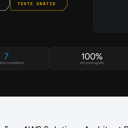
TESTE GRÁTIS
7
100%
dos completos
em português