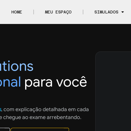
HOME
MEU ESPAÇO
SIMULADOS
tions
onal
para você
s
, com explicação detalhada em cada
 e chegue ao exame arrebentando.