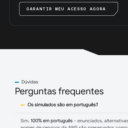
GARANTIR MEU ACESSO AGORA
Dúvidas
Perguntas frequentes
Os simulados são em português?
Sim,
100% em português
– enunciados, alternativas
nomes de serviços da AWS são preservados como