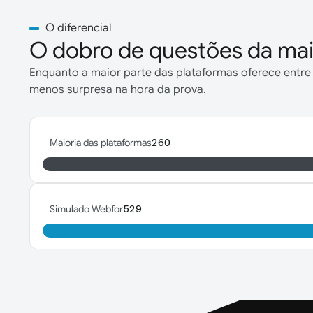
O diferencial
O dobro de questões da mai
Enquanto a maior parte das plataformas oferece entre
menos surpresa na hora da prova.
Maioria das plataformas
260
Simulado Webfor
529