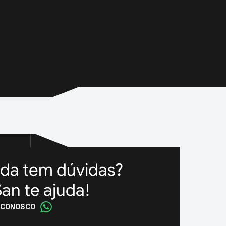
nda tem dúvidas?
an te ajuda!
 CONOSCO