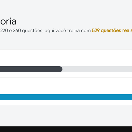
oria
 220 e 260 questões, aqui você treina com
529 questões reai