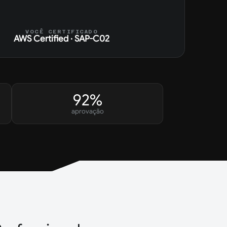
VOCÊ CERTIFICADO
AWS Certified · SAP-C02
92%
aprovação