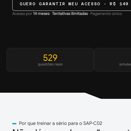
QUERO GARANTIR MEU ACESSO - R$ 149
Acesso por
14 meses
·
Tentativas ilimitadas
· Pagamento único
529
questões reais
simula
Por que treinar a sério para o SAP-C02