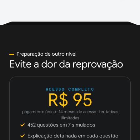
Preparação de outro nível
Evite a dor da reprovação
ACESSO COMPLETO
R$ 95
pagamento único · 14 meses de acesso · tentativas
ilimitadas
452 questões em 7 simulados
Explicação detalhada em cada questão