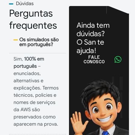
Dúvidas
Perguntas
frequentes
Ainda tem
dúvidas?
Os simulados são
O San te
em português?
ajuda!
FALE
Sim,
100% em
CONOSCO
português
–
enunciados,
alternativas e
explicações. Termos
técnicos, policies e
nomes de serviços
da AWS são
preservados como
aparecem na prova.