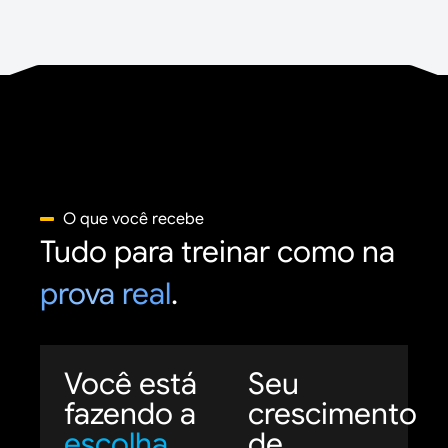
O que você recebe
Tudo para treinar como na
prova real
.
Você está
Seu
fazendo a
crescimento
escolha
de