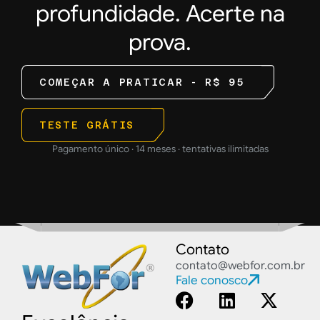
profundidade. Acerte na
prova.
COMEÇAR A PRATICAR - R$ 95
TESTE GRÁTIS
Pagamento único · 14 meses · tentativas ilimitadas
Contato
contato@webfor.com.br
Fale conosco