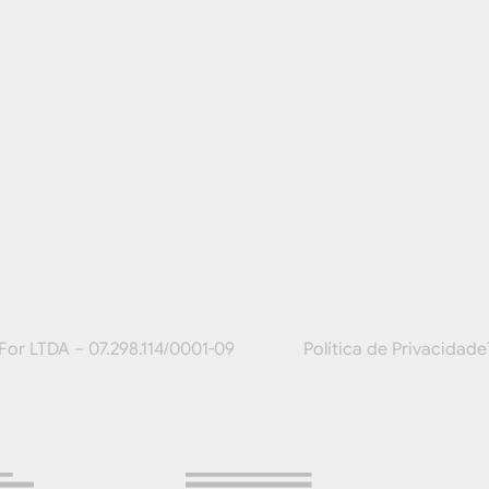
or LTDA – 07.298.114/0001-09
Política de Privacidade