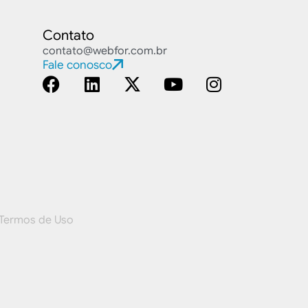
Contato
contato@webfor.com.br
Fale conosco
Termos de Uso