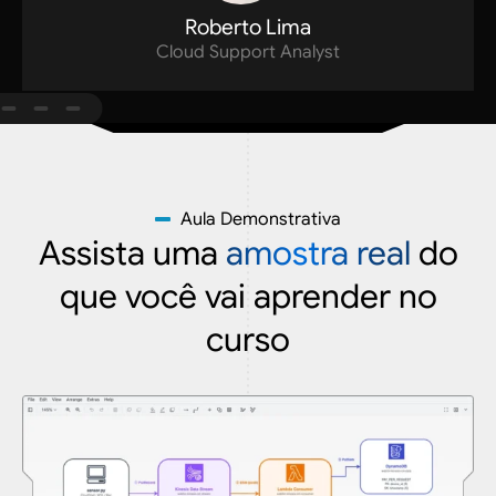
Roberto Lima
Cloud Support Analyst
Aula Demonstrativa
Assista uma
amostra real
do
que você vai aprender no
curso